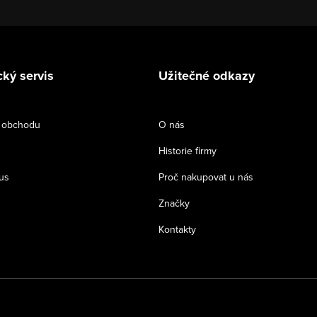
ký servis
Užitečné odkazy
 obchodu
O nás
Historie firmy
us
Proč nakupovat u nás
Značky
Kontakty