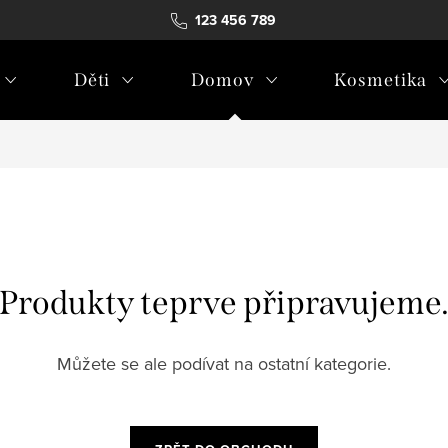
123 456 789
Děti
Domov
Kosmetika
Produkty teprve připravujeme
Můžete se ale podívat na ostatní kategorie.