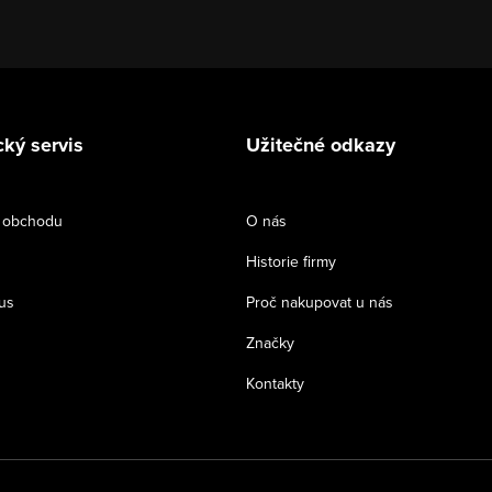
ký servis
Užitečné odkazy
 obchodu
O nás
Historie firmy
us
Proč nakupovat u nás
Značky
Kontakty