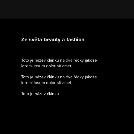
Ze světa beauty a fashion
Toto je název článku na dva řádky jakože
loremi ipsum dolor sit amet
Toto je název článku na dva řádky jakože
loremi ipsum dolor sit amet
Toto je název článku