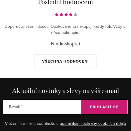
Poslední hodnocení
Doporučuji všemi deseti. Opakovaně tu nakupuji každý rok. Vždy si
něco pokoupím.
Fanda Shoptet
VŠECHNA HODNOCENÍ
Aktuální novinky a slevy na váš e-mail
E-mail
PŘIHLÁSIT SE
Vložením e-mailu souhlasíte s
podmínkami ochrany osobních údajů