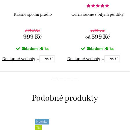
Krásné spodní prádlo
Černá sukně s bílými puntíky
1 999 Kč
1 199 Kč
999 Kč
599 Kč
od
Skladem
>5 ks
Skladem
>5 ks
Dostupné varianty
Dostupné varianty
+ další
+ další
Novinka
Tip