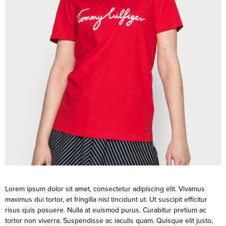
Lorem ipsum dolor sit amet, consectetur adipiscing elit. Vivamus
maximus dui tortor, et fringilla nisl tincidunt ut. Ut suscipit efficitur
risus quis posuere. Nulla at euismod purus. Curabitur pretium ac
tortor non viverra. Suspendisse ac iaculis quam. Quisque elit justo,