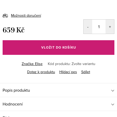
Možnosti doručení
659 Kč
Měrná
cena:
VLOŽIT DO KOŠÍKU
Značka:
Elise
Kód produktu:
Zvolte variantu
Dotaz k produktu
Hlídací pes
Sdílet
Popis produktu
Hodnocení